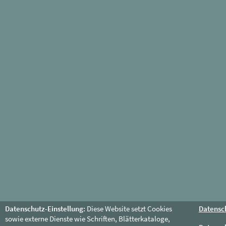
Datenschutz-Einstellung:
Diese Website setzt Cookies
Datensc
sowie externe Dienste wie Schriften, Blätterkataloge,