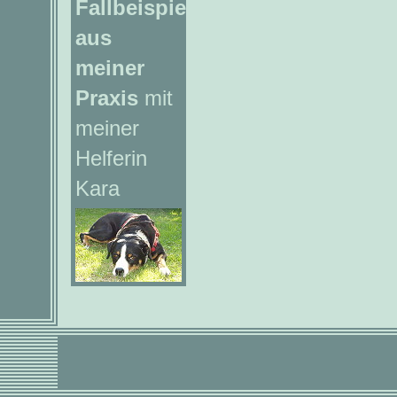
Fallbeispiel
aus
meiner
Praxis
mit
meiner
Helferin
Kara